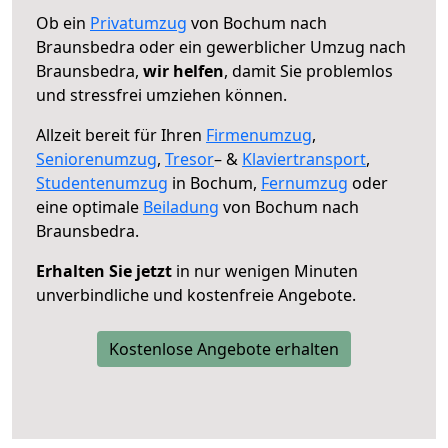
Ob ein
Privatumzug
von Bochum nach
Braunsbedra oder ein gewerblicher Umzug nach
Braunsbedra,
wir helfen
, damit Sie problemlos
und stressfrei umziehen können.
Allzeit bereit für Ihren
Firmenumzug
,
Seniorenumzug
,
Tresor
– &
Klaviertransport
,
Studentenumzug
in Bochum,
Fernumzug
oder
eine optimale
Beiladung
von Bochum nach
Braunsbedra.
Erhalten Sie jetzt
in nur wenigen Minuten
unverbindliche und kostenfreie Angebote.
Kostenlose Angebote erhalten