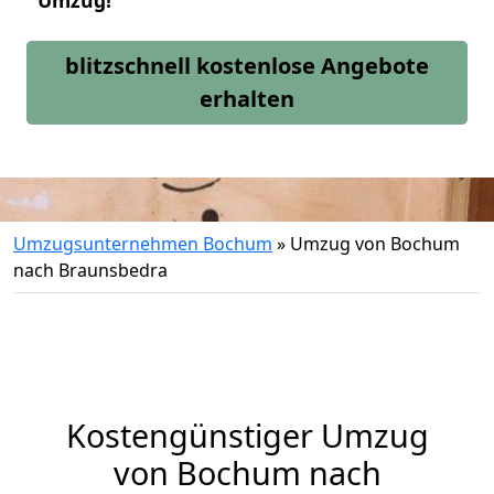
Umzug!
blitzschnell kostenlose Angebote
erhalten
Umzugsunternehmen Bochum
»
Umzug von Bochum
nach Braunsbedra
Kostengünstiger Umzug
von Bochum nach