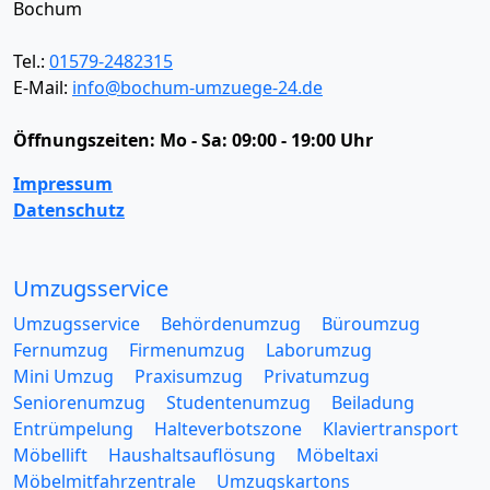
Bochum
Tel.:
01579-2482315
E-Mail:
info@bochum-umzuege-24.de
Öffnungszeiten:
Mo - Sa: 09:00 - 19:00 Uhr
Impressum
Datenschutz
Umzugsservice
Umzugsservice
Behördenumzug
Büroumzug
Fernumzug
Firmenumzug
Laborumzug
Mini Umzug
Praxisumzug
Privatumzug
Seniorenumzug
Studentenumzug
Beiladung
Entrümpelung
Halteverbotszone
Klaviertransport
Möbellift
Haushaltsauflösung
Möbeltaxi
Möbelmitfahrzentrale
Umzugskartons