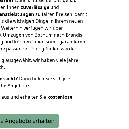
sparen?
Dann sind Sie bei uns genau
eten Ihnen
zuverlässige
und
enstleistungen
zu fairen Preisen, damit
als die wichtigen Dinge in Ihrem neuen
eiterhin verfügen wir über
it Umzügen von Bochum nach Brandis
g und können Ihnen somit garantieren,
eine passende Lösung finden werden.
tig ausgewählt, wir haben viele Jahre
ch.
ersicht?
Dann holen Sie sich jetzt
che Angebote.
r aus und erhalten Sie
kostenlose
e Angebote erhalten