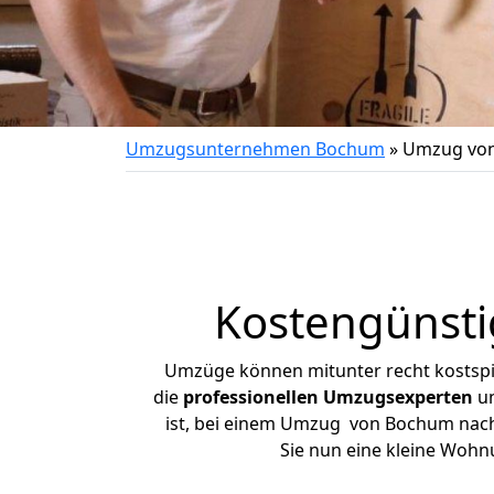
Umzugsunternehmen Bochum
»
Umzug von
Kostengünst
Umzüge können mitunter recht kostspiel
die
professionellen Umzugsexperten
un
ist, bei einem Umzug von Bochum nach B
Sie nun eine kleine Woh