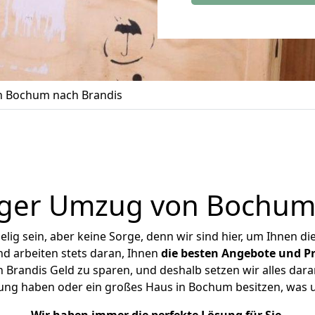
 Bochum nach Brandis
iger Umzug von Bochum 
ig sein, aber keine Sorge, denn wir sind hier, um Ihnen di
d arbeiten stets daran, Ihnen
die besten Angebote und Pr
randis Geld zu sparen, und deshalb setzen wir alles daran
nung haben oder ein großes Haus in Bochum besitzen, wa