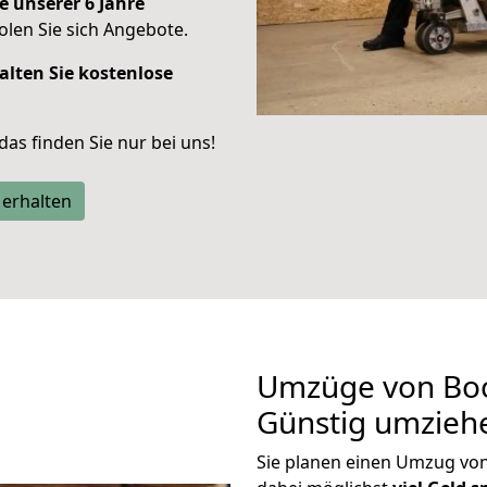
e unserer 6 Jahre
len Sie sich Angebote.
alten Sie kostenlose
 das finden Sie nur bei uns!
 erhalten
Umzüge von Boc
Günstig umzieh
Sie planen einen Umzug vo