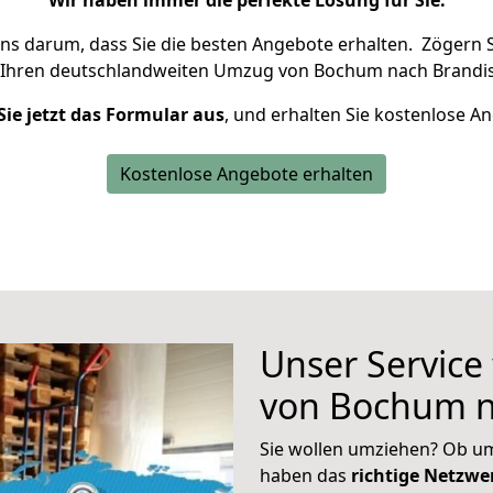
Wir haben immer die perfekte Lösung für Sie.
uns darum, dass Sie die besten Angebote erhalten.
Zögern S
 Ihren deutschlandweiten Umzug von Bochum nach Brandis
Sie jetzt das Formular aus
, und erhalten Sie kostenlose A
Kostenlose Angebote erhalten
Unser Service
von Bochum n
Sie wollen umziehen? Ob um
haben das
richtige Netzw