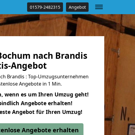
01579-2482315
Angebot
Bochum nach Brandis
tis-Angebot
ch Brandis : Top-Umzugsunternehmen
tenlose Angebote in 1 Min.
n, wenn es um Ihren Umzug geht!
indlich Angebote erhalten!
beste Angebot für Ihren Umzug!
stenlose Angebote erhalten