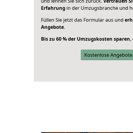
und lehnen Sie sich zurück.
Vertrauen Si
Erfahrung
in der Umzugsbranche und ho
Füllen Sie jetzt das Formular aus und
erh
Angebote
.
Bis zu 60 % der Umzugskosten sparen
,
Kostenlose Angebote