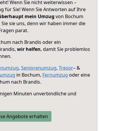
ht! Wenn Sie nicht weiterwissen –
ng für Sie! Wenn Sie Antworten auf Ihre
 überhaupt mein Umzug
von Bochum
 Sie sie uns, denn wir haben immer die
Fragen parat.
hum nach Brandis oder ein
randis,
wir helfen
, damit Sie problemlos
nnen.
enumzug
,
Seniorenumzug
,
Tresor
– &
numzug
in Bochum,
Fernumzug
oder eine
hum nach Brandis.
nigen Minuten unverbindliche und
se Angebote erhalten