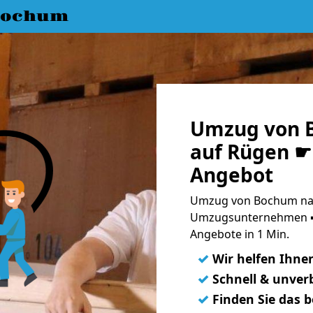
Bochum
Umzug von 
auf Rügen ☛ 
Angebot
Umzug von Bochum nac
Umzugsunternehmen ➨
Angebote in 1 Min.
✓
Wir helfen Ihne
✓
Schnell & unverb
✓
Finden Sie das 