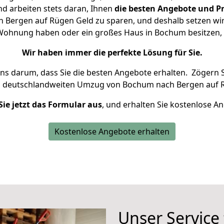
d arbeiten stets daran, Ihnen
die besten Angebote und Pr
Bergen auf Rügen Geld zu sparen, und deshalb setzen wir a
ne Wohnung haben oder ein großes Haus in Bochum besitze
Wir haben immer die perfekte Lösung für Sie.
uns darum, dass Sie die besten Angebote erhalten.
Zögern S
n deutschlandweiten Umzug von Bochum nach Bergen auf R
Sie jetzt das Formular aus
, und erhalten Sie kostenlose A
Kostenlose Angebote erhalten
Unser Service