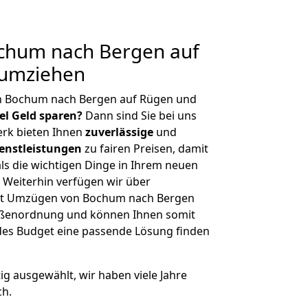
chum nach Bergen auf
 umziehen
n Bochum nach Bergen auf Rügen und
iel Geld sparen?
Dann sind Sie bei uns
erk bieten Ihnen
zuverlässige
und
enstleistungen
zu fairen Preisen, damit
als die wichtigen Dinge in Ihrem neuen
eiterhin verfügen wir über
it Umzügen von Bochum nach Bergen
rößenordnung und können Ihnen somit
edes Budget eine passende Lösung finden
tig ausgewählt, wir haben viele Jahre
ch.