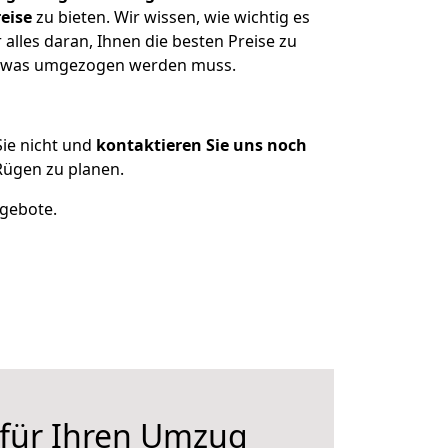
eise
zu bieten. Wir wissen, wie wichtig es
lles daran, Ihnen die besten Preise zu
n, was umgezogen werden muss.
ie nicht und
kontaktieren Sie uns noch
ügen zu planen.
ngebote.
 für Ihren Umzug