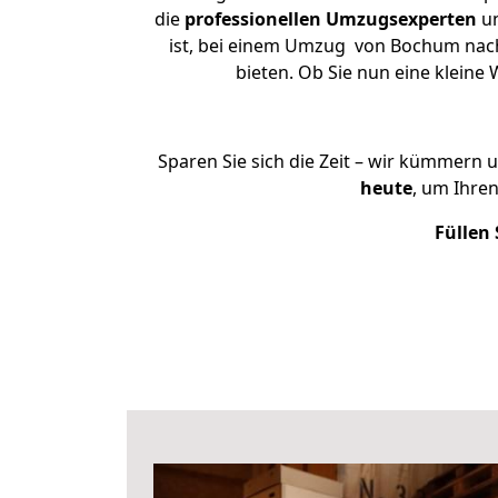
die
professionellen Umzugsexperten
un
ist, bei einem Umzug von Bochum nach 
bieten. Ob Sie nun eine klei
Sparen Sie sich die Zeit – wir kümmern 
heute
, um Ihre
Füllen 