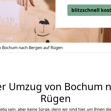
blitzschnell ko
 Bochum nach Bergen auf Rügen
er Umzug von Bochum n
Rügen
ig sein, aber keine Sorge, denn wir sind hier, um Ihnen di