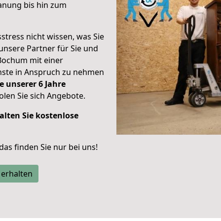
anung bis hin zum
stress nicht wissen, was Sie
unsere Partner für Sie und
Bochum mit einer
enste in Anspruch zu nehmen
e unserer 6 Jahre
len Sie sich Angebote.
alten Sie kostenlose
 das finden Sie nur bei uns!
 erhalten