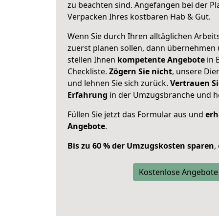
zu beachten sind.
Angefangen bei der Pl
Verpacken Ihres kostbaren Hab & Gut.
Wenn Sie durch Ihren alltäglichen Arbeits
zuerst planen sollen, dann übernehmen 
stellen Ihnen
kompetente Angebote
in 
Checkliste.
Zögern Sie nicht
, unsere Di
und lehnen Sie sich zurück.
Vertrauen Si
Erfahrung
in der Umzugsbranche und ho
Füllen Sie jetzt das Formular aus und
erh
Angebote
.
Bis zu 60 % der Umzugskosten sparen
,
Kostenlose Angebote