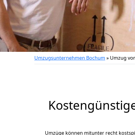
Umzugsunternehmen Bochum
»
Umzug von
Kostengünstig
Umzüge können mitunter recht kostspiel