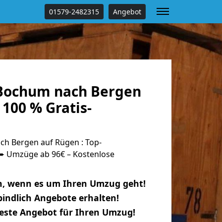
01579-2482315
Angebot
Bochum nach Bergen
100 % Gratis-
h Bergen auf Rügen : Top-
 Umzüge ab 96€ – Kostenlose
n, wenn es um Ihren Umzug geht!
indlich Angebote erhalten!
beste Angebot für Ihren Umzug!