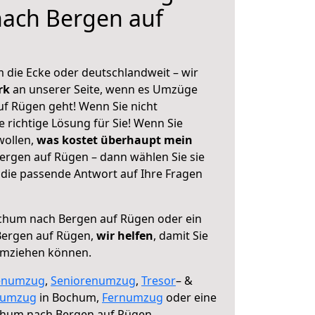
ach Bergen auf
 die Ecke oder deutschlandweit – wir
erk
an unserer Seite, wenn es Umzüge
f Rügen geht! Wenn Sie nicht
e richtige Lösung für Sie! Wenn Sie
wollen,
was kostet überhaupt mein
rgen auf Rügen – dann wählen Sie sie
die passende Antwort auf Ihre Fragen
hum nach Bergen auf Rügen oder ein
Bergen auf Rügen,
wir helfen
, damit Sie
umziehen können.
enumzug
,
Seniorenumzug
,
Tresor
– &
numzug
in Bochum,
Fernumzug
oder eine
hum nach Bergen auf Rügen.