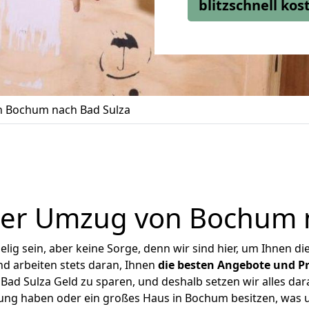
blitzschnell ko
 Bochum nach Bad Sulza
ger Umzug von Bochum n
ig sein, aber keine Sorge, denn wir sind hier, um Ihnen di
d arbeiten stets daran, Ihnen
die besten Angebote und Pr
d Sulza Geld zu sparen, und deshalb setzen wir alles dara
nung haben oder ein großes Haus in Bochum besitzen, wa