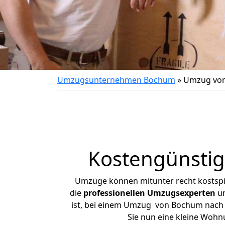
Umzugsunternehmen Bochum
»
Umzug von
Kostengünsti
Umzüge können mitunter recht kostspiel
die
professionellen Umzugsexperten
un
ist, bei einem Umzug von Bochum nach Ba
Sie nun eine kleine Woh