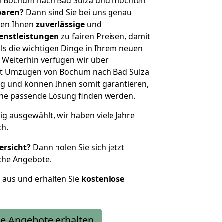
n Bochum nach Bad Sulza und möchten
sparen?
Dann sind Sie bei uns genau
eten Ihnen
zuverlässige
und
enstleistungen
zu fairen Preisen, damit
als die wichtigen Dinge in Ihrem neuen
eiterhin verfügen wir über
it Umzügen von Bochum nach Bad Sulza
g und können Ihnen somit garantieren,
eine passende Lösung finden werden.
tig ausgewählt, wir haben viele Jahre
ch.
ersicht?
Dann holen Sie sich jetzt
che Angebote.
r aus und erhalten Sie
kostenlose
e Angebote erhalten