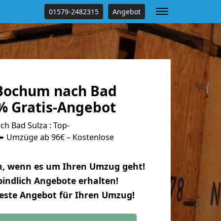
01579-2482315
Angebot
Bochum nach Bad
 % Gratis-Angebot
 Bad Sulza : Top-
 Umzüge ab 96€ – Kostenlose
n, wenn es um Ihren Umzug geht!
indlich Angebote erhalten!
beste Angebot für Ihren Umzug!