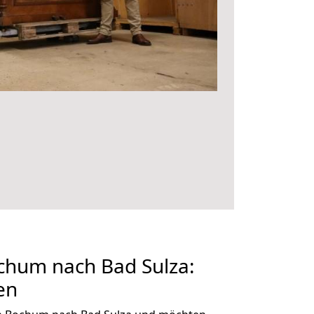
hum nach Bad Sulza:
en