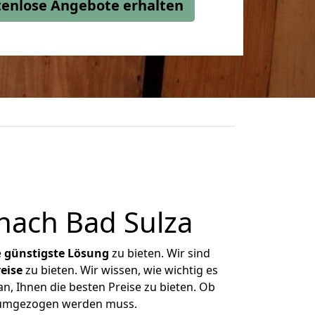
stenlose Angebote erhalten
ach Bad Sulza
e
günstigste
Lösung
zu bieten. Wir sind
eise
zu bieten. Wir wissen, wie wichtig es
n, Ihnen die besten Preise zu bieten. Ob
s umgezogen werden muss.