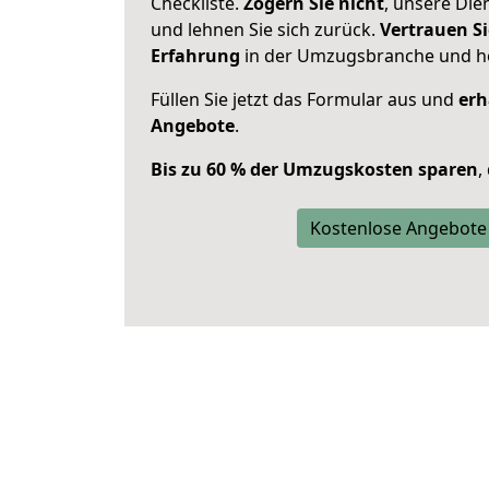
Checkliste.
Zögern Sie nicht
, unsere Di
und lehnen Sie sich zurück.
Vertrauen Si
Erfahrung
in der Umzugsbranche und ho
Füllen Sie jetzt das Formular aus und
erh
Angebote
.
Bis zu 60 % der Umzugskosten sparen
,
Kostenlose Angebote