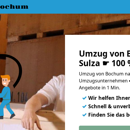
Bochum
Umzug von 
Sulza ☛ 100
Umzug von Bochum nach
Umzugsunternehmen ➨
Angebote in 1 Min.
✓
Wir helfen Ihne
✓
Schnell & unverb
✓
Finden Sie das 