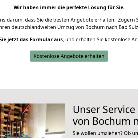
Wir haben immer die perfekte Lösung für Sie.
uns darum, dass Sie die besten Angebote erhalten.
Zögern S
Ihren deutschlandweiten Umzug von Bochum nach Bad Sulz
Sie jetzt das Formular aus
, und erhalten Sie kostenlose A
Kostenlose Angebote erhalten
Unser Service
von Bochum n
Sie wollen umziehen? Ob um