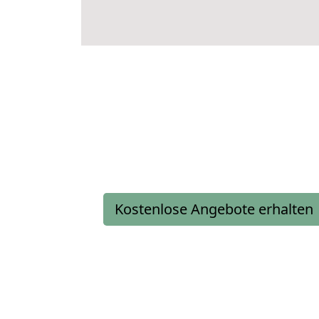
Kostenlose Angebote erhalten