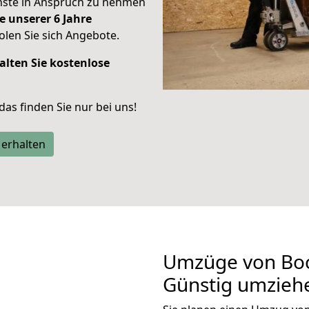
enste in Anspruch zu nehmen
e unserer 6 Jahre
len Sie sich Angebote.
alten Sie kostenlose
 das finden Sie nur bei uns!
 erhalten
Umzüge von Boc
Günstig umzieh