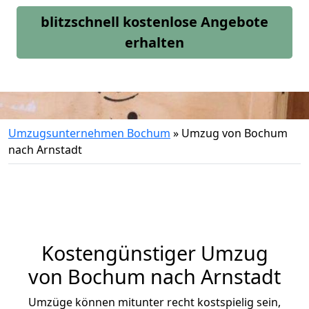
blitzschnell kostenlose Angebote
erhalten
Umzugsunternehmen Bochum
»
Umzug von Bochum
nach Arnstadt
Kostengünstiger Umzug
von Bochum nach Arnstadt
Umzüge können mitunter recht kostspielig sein,