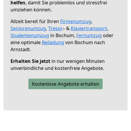
helfen
, damit Sie problemlos und stressfrei
umziehen können.
Allzeit bereit für Ihren
Firmenumzug
,
Seniorenumzug
,
Tresor
– &
Klaviertransport
,
Studentenumzug
in Bochum,
Fernumzug
oder
eine optimale
Beiladung
von Bochum nach
Arnstadt.
Erhalten Sie jetzt
in nur wenigen Minuten
unverbindliche und kostenfreie Angebote.
Kostenlose Angebote erhalten